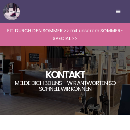
FIT DURCH DEN SOMMER >> mit unserem SOMMER-
SPECIAL >>
KONTAKT
MELDE DICH BEI UNS – WIR ANTWORTEN SO
SCHNELL WIR KÖNNEN