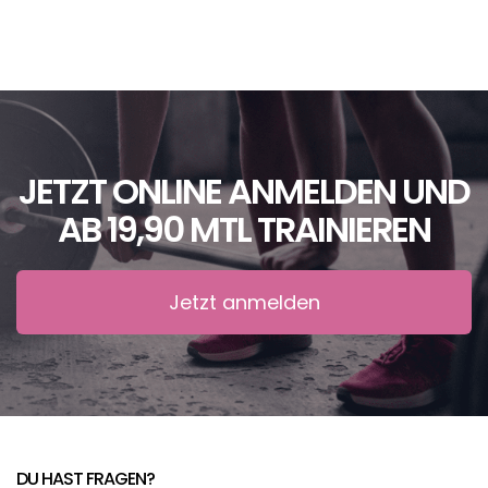
JETZT ONLINE ANMELDEN UND
AB 19,90 MTL TRAINIEREN
Jetzt anmelden
DU HAST FRAGEN?