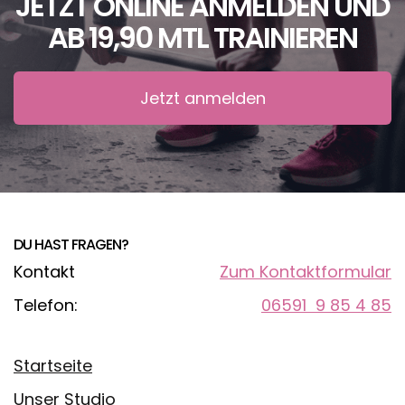
JETZT ONLINE ANMELDEN UND
AB 19,90 MTL TRAINIEREN
Jetzt anmelden
DU HAST FRAGEN?
Kontakt
Zum Kontaktformular
Telefon:
06591 9 85 4 85
Startseite
Unser Studio