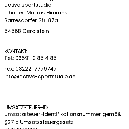
active sportstudio
Inhaber: Markus Himmes
Sarresdorfer Str. 87a
54568 Gerolstein
KONTAKT:
Tel.: 06591 9 85 4 85
Fax: 03222 7779747
info@active-sportstudio.de
UMSATZSTEUER-ID:
Umsatzsteuer-Identifikationsnummer gemäß
§27 a Umsatzsteuergesetz: