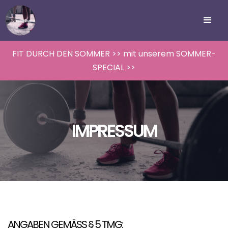
FIT DURCH DEN SOMMER >> mit unserem SOMMER-
SPECIAL >>
IMPRESSUM
ANGABEN GEMÄSS § 5 TMG: